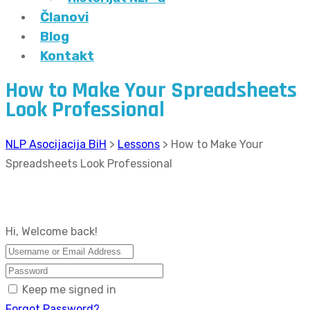
Članovi
Blog
Kontakt
How to Make Your Spreadsheets
Look Professional
NLP Asocijacija BiH
>
Lessons
>
How to Make Your
Spreadsheets Look Professional
Hi, Welcome back!
Keep me signed in
Forgot Password?