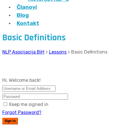
Članovi
Blog
Kontakt
Basic Definitions
NLP Asocijacija BiH
>
Lessons
>
Basic Definitions
Hi, Welcome back!
Keep me signed in
Forgot Password?
Sign In