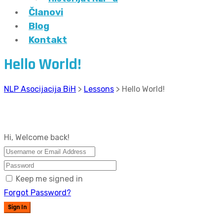
Članovi
Blog
Kontakt
Hello World!
NLP Asocijacija BiH
>
Lessons
>
Hello World!
Hi, Welcome back!
Keep me signed in
Forgot Password?
Sign In