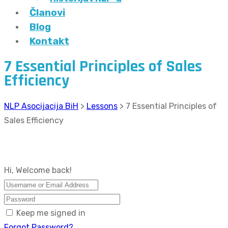
Članovi
Blog
Kontakt
7 Essential Principles of Sales
Efficiency
NLP Asocijacija BiH
>
Lessons
>
7 Essential Principles of
Sales Efficiency
Hi, Welcome back!
Keep me signed in
Forgot Password?