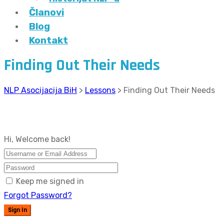
Članovi
Blog
Kontakt
Finding Out Their Needs
NLP Asocijacija BiH
>
Lessons
>
Finding Out Their Needs
Hi, Welcome back!
Keep me signed in
Forgot Password?
Sign In