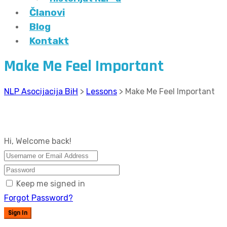
Članovi
Blog
Kontakt
Make Me Feel Important
NLP Asocijacija BiH
>
Lessons
>
Make Me Feel Important
Hi, Welcome back!
Keep me signed in
Forgot Password?
Sign In