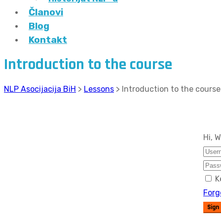
Članovi
Blog
Kontakt
Introduction to the course
NLP Asocijacija BiH
>
Lessons
>
Introduction to the course
Hi, 
K
Forg
Sign 