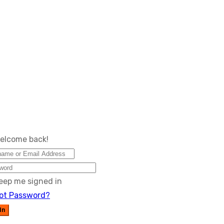
Welcome back!
eep me signed in
ot Password?
In