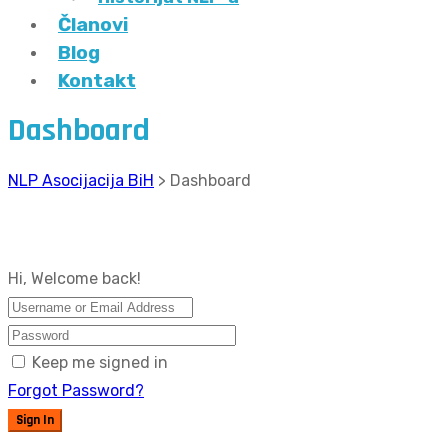
Članovi
Blog
Kontakt
Dashboard
NLP Asocijacija BiH
>
Dashboard
Hi, Welcome back!
Keep me signed in
Forgot Password?
Sign In