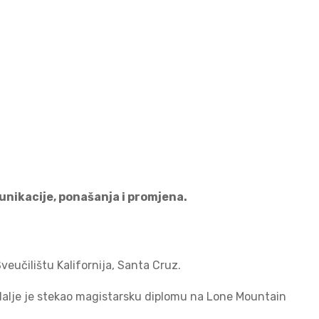
nikacije, ponašanja i promjena.
Sveučilištu Kalifornija, Santa Cruz.
 a dalje je stekao magistarsku diplomu na Lone Mountain