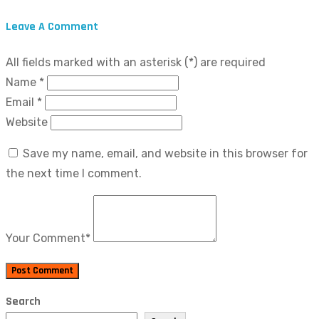
Leave A Comment
All fields marked with an asterisk (*) are required
Name
*
Email
*
Website
Save my name, email, and website in this browser for
the next time I comment.
Your Comment
*
Post Comment
Search