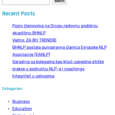
Search
Recent Posts
Poziv članovima na Drugu redovnu godišnju
skupštinu BHNLP
Važno: ZA BH TRENERE
BHNLP postala punopravna članica Evropske NLP
Asocijacije (EANLP)
Saradnja sa kolegama kao ključ uspješne etičke
prakse u područiju NLP-a i coachinga
Integritet u odnosima
Categories
Business
Education