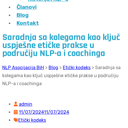
Članovi
Blog
Kontakt
Saradnja sa kolegama kao ključ
uspješne etičke prakse u
područiju NLP-a i coachinga
NLP Asocijacija BiH
>
Blog
>
Etički kodeks
>
Saradnja sa
kolegama kao ključ uspješne etičke prakse u područiju
NLP-a i coachinga
admin
11/07/2024
11/07/2024
Etički kodeks