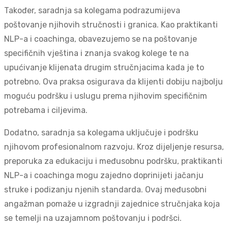
Također, saradnja sa kolegama podrazumijeva
poštovanje njihovih stručnosti i granica. Kao praktikanti
NLP-a i coachinga, obavezujemo se na poštovanje
specifičnih vještina i znanja svakog kolege te na
upućivanje klijenata drugim stručnjacima kada je to
potrebno. Ova praksa osigurava da klijenti dobiju najbolju
moguću podršku i uslugu prema njihovim specifičnim
potrebama i ciljevima.
Dodatno, saradnja sa kolegama uključuje i podršku
njihovom profesionalnom razvoju. Kroz dijeljenje resursa,
preporuka za edukaciju i međusobnu podršku, praktikanti
NLP-a i coachinga mogu zajedno doprinijeti jačanju
struke i podizanju njenih standarda. Ovaj međusobni
angažman pomaže u izgradnji zajednice stručnjaka koja
se temelji na uzajamnom poštovanju i podršci.